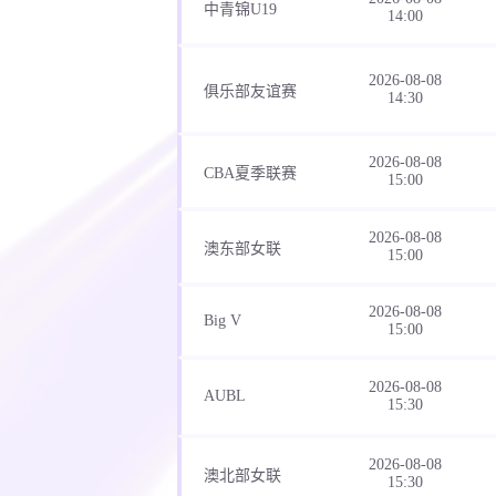
中青锦U19
14:00
2026-08-08
俱乐部友谊赛
14:30
2026-08-08
CBA夏季联赛
15:00
2026-08-08
澳东部女联
15:00
2026-08-08
Big V
15:00
2026-08-08
AUBL
15:30
2026-08-08
澳北部女联
15:30