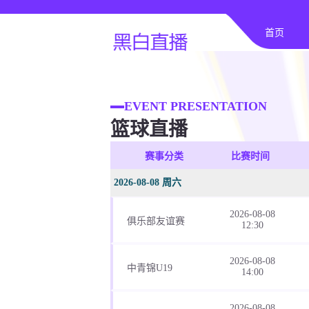
首页
EVENT PRESENTATION
篮球直播
赛事分类
比赛时间
2026-08-08 周六
2026-08-08
俱乐部友谊赛
12:30
2026-08-08
中青锦U19
14:00
2026-08-08