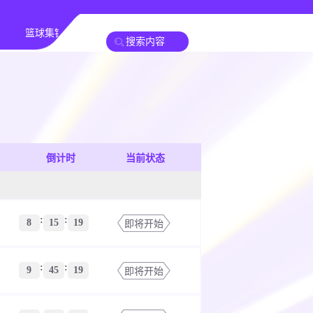
篮球集锦
足球新闻
篮球新闻
倒计时
当前状态
:
:
8
15
19
即将开始
:
:
9
45
19
即将开始