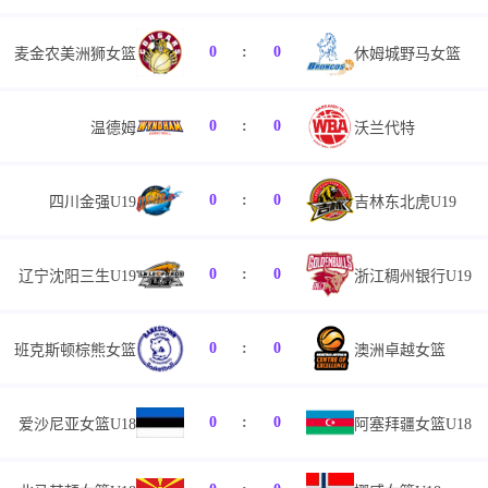
0
:
0
麦金农美洲狮女篮
休姆城野马女篮
0
:
0
温德姆
沃兰代特
0
:
0
四川金强U19
吉林东北虎U19
0
:
0
辽宁沈阳三生U19
浙江稠州银行U19
0
:
0
班克斯顿棕熊女篮
澳洲卓越女篮
0
:
0
爱沙尼亚女篮U18
阿塞拜疆女篮U18