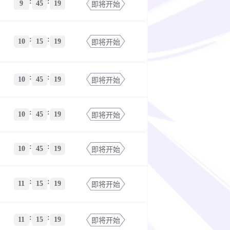
:
:
9
45
19
即将开始
:
:
10
15
19
即将开始
:
:
10
45
19
即将开始
:
:
10
45
19
即将开始
:
:
10
45
19
即将开始
:
:
11
15
19
即将开始
:
:
11
15
19
即将开始