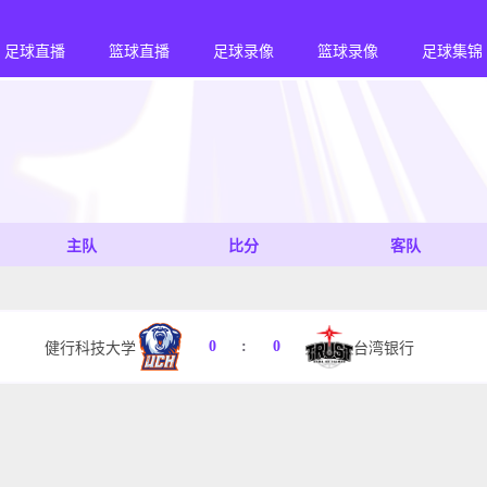
足球直播
篮球直播
足球录像
篮球录像
足球集锦
主队
比分
客队
0
:
0
健行科技大学
台湾银行