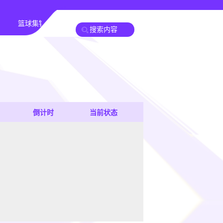
篮球集锦
足球新闻
篮球新闻
倒计时
当前状态