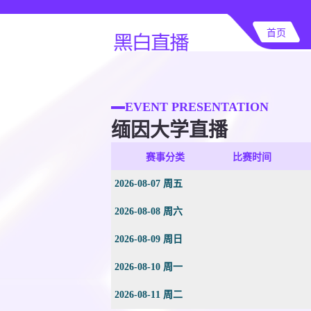
首页
EVENT PRESENTATION
缅因大学直播
赛事分类
比赛时间
2026-08-07 周五
2026-08-08 周六
2026-08-09 周日
2026-08-10 周一
2026-08-11 周二