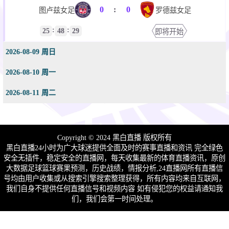
0
:
0
图卢兹女足
罗德兹女足
:
:
25
48
29
即将开始
2026-08-09 周日
2026-08-10 周一
2026-08-11 周二
Copyright © 2024 黑白直播 版权所有
黑白直播24小时为广大球迷提供全面及时的赛事直播和资讯 完全绿色
安全无插件，稳定安全的直播网，每天收集最新的体育直播资讯，原创
大数据足球篮球赛果预测，历史战绩，情报分析,24直播网所有直播信
号均由用户收集或从搜索引擎搜索整理获得，所有内容均来自互联网，
我们自身不提供任何直播信号和视频内容 如有侵犯您的权益请通知我
们，我们会第一时间处理。