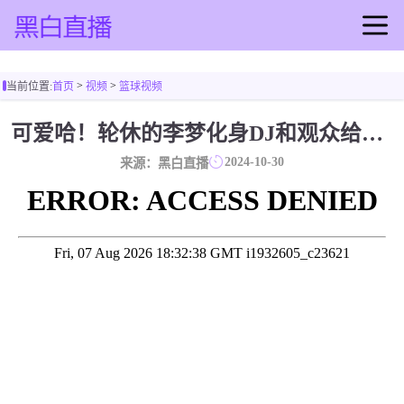
首页
>
>
当前位置:
首页
视频
篮球视频
足球直播
篮球直播
可爱哈！轮休的李梦化身DJ和观众给队友助威（李梦表演视频）
足球录像
2024-10-30
来源：黑白直播
篮球录像
足球集锦
篮球集锦
足球新闻
篮球新闻